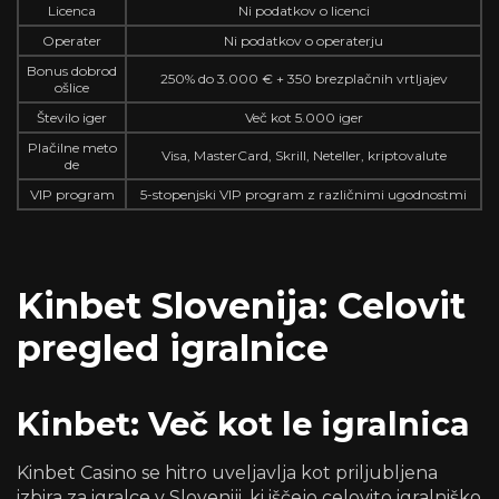
Licenca
Ni podatkov o licenci
Operater
Ni podatkov o operaterju
Bonus dobrod
250% do 3.000 € + 350 brezplačnih vrtljajev
ošlice
Število iger
Več kot 5.000 iger
Plačilne meto
Visa, MasterCard, Skrill, Neteller, kriptovalute
de
VIP program
5-stopenjski VIP program z različnimi ugodnostmi
Kinbet Slovenija: Celovit
pregled igralnice
Kinbet: Več kot le igralnica
Kinbet Casino se hitro uveljavlja kot priljubljena
izbira za igralce v Sloveniji, ki iščejo celovito igralniško