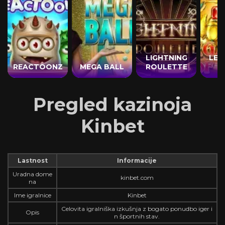
LIGHTNING
LEG
REACTOONZ
MEGA BALL
ROULETTE
D
Pregled kazinoja
Kinbet
Lastnost
Informacije
Uradna dome
kinbet.com
na
Ime igralnice
Kinbet
Celovita igralniška izkušnja z bogato ponudbo iger i
Opis
n športnih stav.