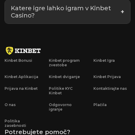
Katere igre lahko igram v Kinbet
Casino?
Kinbet ponuja več kot 5.000 iger: klasični in
video avtomati, igre v živo, crash igre, poker in
bingo od Evolution, Pragmatic Play, NetEnt,
Microgaming in drugih.
Kinbet Bonusi
Kinbet program
Kinbet Igra
zvestobe
Kinbet Aplikacija
Kinbet dviganje
Kinbet Prijava
Prijava na Kinbet
Politike KYC
Kontaktirajte nas
Kinbet
O nas
Odgovorno
Plačila
igranje
Politika
zasebnosti
Potrebujete pomoč?