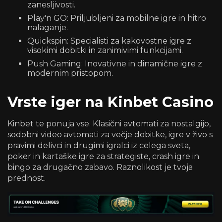
zanesljivosti.
Play'n GO: Priljubljeni za mobilne igre in hitro
nalaganje.
Quickspin: Specialisti za kakovostne igre z
visokimi dobitki in zanimivimi funkcijami.
Push Gaming: Inovativne in dinamične igre z
modernim pristopom.
Vrste iger na Kinbet Casino
Kinbet te ponuja vse. Klasični avtomati za nostalgijo,
sodobni video avtomati za večje dobitke, igre v živo s
pravimi delivci in drugimi igralci iz celega sveta,
poker in kartaške igre za strategiste, crash igre in
bingo za drugačno zabavo. Raznolikost je tvoja
prednost.