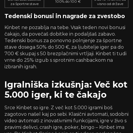
100% do 100 €
za športne stave
visno od države
Tedenski bonusi in nagrade za zvestobo
Kinbet ne pozablja na tebe. Vsak teden novi bonusi
čakajo, da povečaš dobitke in podaljšaš zabavo.
Tedenski bonus za ponovno polnjenje za športne
stave dosega 50% do 500 €, za ljubitelje iger pa do
700 € skupaj s 50 brezplačnimi vrtljaji. Kinbet ti tudi
vrne do 25% izgub s sprotnim cashbackom na
izbranih igrah.
Igralniška izkušnja: Več kot
5.000 iger, ki te čakajo
Srce Kinbet so igre. Z več kot 5.000 igrami boš
zagotovo našel kaj po sebi. Klasični avtomati, sodobni
video avtomati z inovativnimi funkcijami, igre v živo s
pravimi delivci, crash igre, poker, bingo – Kinbet ima