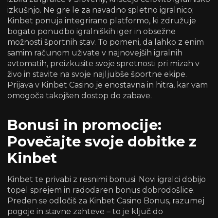
izkušnjo. Ne gre le za navadno spletno igralnico;
Kinbet ponuja integrirano platformo, ki združuje
bogato ponudbo igralniških iger in obsežne
možnosti športnih stav. To pomeni, da lahko z enim
samim računom uživate v najnovejših igralnih
avtomatih, preizkusite svoje spretnosti pri mizah v
živo in stavite na svoje najljubše športne ekipe.
Prijava v Kinbet Casino je enostavna in hitra, kar vam
omogoča takojšen dostop do zabave.
Bonusi in promocije:
Povečajte svoje dobitke z
Kinbet
Kinbet te privabi z resnimi bonusi. Novi igralci dobijo
topel sprejem in radodaren bonus dobrodošlice.
Preden se odločiš za Kinbet Casino Bonus, razumej
pogoje in stavne zahteve – to je ključ do