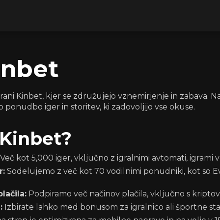
inbet
rani Kinbet, kjer se združujejo vznemirjenje in zabava. Naš
 ponudbo iger in storitev, ki zadovoljijo vse okuse.
 Kinbet?
Več kot 5,000 iger, vključno z igralnimi avtomati, igrami 
r:
Sodelujemo z več kot 70 vodilnimi ponudniki, kot so Ev
lačila:
Podpiramo več načinov plačila, vključno s kriptov
:
Izbirate lahko med bonusom za igralnico ali športne sta