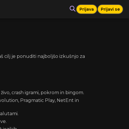
Prijava
Prijavi se
 cilj je ponuditi najboljšo izkušnjo za
v živo, crash igrami, pokrom in bingom.
olution, Pragmatic Play, NetEnt in
alutami.
ve.