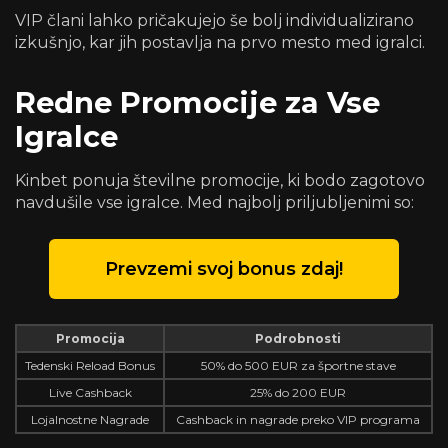
VIP člani lahko pričakujejo še bolj individualizirano
izkušnjo, kar jih postavlja na prvo mesto med igralci.
Redne Promocije za Vse
Igralce
Kinbet
ponuja številne promocije, ki bodo zagotovo
navdušile vse igralce. Med najbolj priljubljenimi so:
Prevzemi svoj bonus zdaj!
Promocija
Podrobnosti
Tedenski Reload Bonus
50% do 500 EUR za športne stave
Live Cashback
25% do 200 EUR
Lojalnostne Nagrade
Cashback in nagrade preko VIP programa