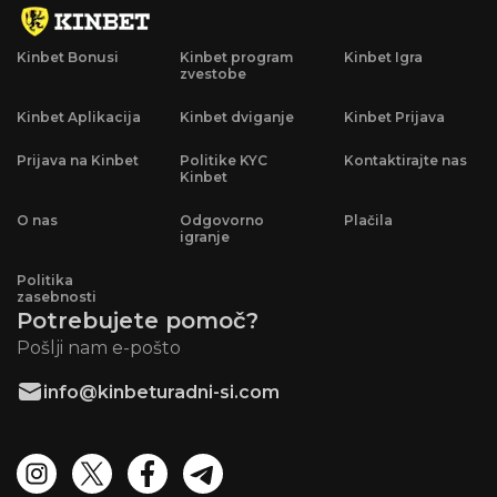
Kinbet Bonusi
Kinbet program
Kinbet Igra
zvestobe
Kinbet Aplikacija
Kinbet dviganje
Kinbet Prijava
Prijava na Kinbet
Politike KYC
Kontaktirajte nas
Kinbet
O nas
Odgovorno
Plačila
igranje
Politika
zasebnosti
Potrebujete pomoč?
Pošlji nam e-pošto
info@kinbeturadni-si.com